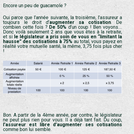
Encore un peu de guacamole ?
Oui parce que l’année suivante, la troisième, l’assureur a
toujours le droit d’
augmenter sa cotisation
. De
combien cette fois ?
De 50%
d’un coup ! Ben voyons….
Donc voilà seulement 2 ans que vous êtes à la retraite,
et si
le législateur a pris soin de vous en “limitant la
hausse” des cotisations à 75%
au total, vous payez en
réalité votre mutuelle santé, la même, 3,75 fois plus cher
!
Bon. A partir de la 4ème année, par contre, le législateur
ne peut plus rien pour vous. Il a déjà tant fait. Du coup,
l’assureur est libre d’augmenter ses cotisations
comme bon lui semble.