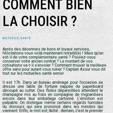
COMMENT BIEN
LA CHOISIR ?
MUTUELLE
,
SANTÉ
Après des décennies de bons et loyaux services,
félicitations vous voilà maintenant retraité(e) ! Mais qu'en
est-il de votre complémentaire santé ? Pouvez-vous
conserver votre ancien contrat ? Le montant de vos
cotisations va-t-il s'envoler ? Comment trouver la meilleure
offre sans pour autant vous ruiner ? Captain Assur vous dit
tout sur les mutuelles santé senior.
Il est 17h. Dans un bureau aménagé pour l’occasion se
dresse une table de fortune nappée de paperboard
découpé au cutter. Des flutes dépareillées attendent le
champagne mis au frais en compagnie de mignardises
encore dans leur emballage cartonné. L’émotion est
palpable. On distingue même certains regards humides
du discours qui sera prononcé dans les minutes qui
viennent. Enfin, le mot est lâché : demain, c’est le premier