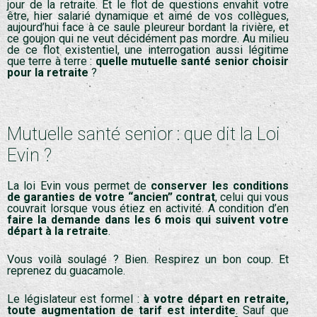
jour de la retraite. Et le flot de questions envahit votre
être, hier salarié dynamique et aimé de vos collègues,
aujourd’hui face à ce saule pleureur bordant la rivière, et
ce goujon qui ne veut décidément pas mordre. Au milieu
de ce flot existentiel, une interrogation aussi légitime
que terre à terre :
quelle mutuelle santé senior choisir
pour la retraite
?
Mutuelle santé senior : que dit la Loi
Evin ?
La loi Evin vous permet de
conserver les conditions
de garanties de votre “ancien” contrat
, celui qui vous
couvrait lorsque vous étiez en activité. A condition d’en
faire la demande dans les 6 mois qui suivent votre
départ à la retraite
.
Vous voilà soulagé ? Bien. Respirez un bon coup. Et
reprenez du guacamole.
Le législateur est formel :
à votre départ en retraite,
toute augmentation de tarif est interdite
. Sauf que