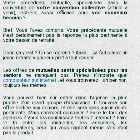
Votre précédente mutuelle, spécialisée dans la
couverture de
votre convention collective
(article à
venir), est-elle aussi efficace pour
vos nouveaux
besoins
?
Bref. Vous l’avez compris. Votre précédente mutuelle
n’est certainement pas la réponse la plus pertinente à
votre besoin de retraité.
Donc ça y est ? On se reprend ? Aaah … ça fait plaisir un
jeune retraité vigoureux prêt à tout casser.
Les offres de
mutuelles santé spécialisées pour les
seniors
ne manquent pas. Prenez n’importe quel
comparateur sur internet
, et vous trouverez… ah ben non,
toujours les mêmes.
Vous pouvez bien sûr entrer dans l’agence la plus
proche d’un grand groupe d’assurance. Il trouvera son
offre dédiée aux seniors, et elle sera sans aucun doute
pertinente. Mais comment comparer ? Faire le tour des
agences ? Vous les connaissez toutes ? Internet ? Faire
le tri entre les mutuelles, les assureurs, les
comparateurs, ceux qui vous captent même s’ils n’ont
pas le produit…