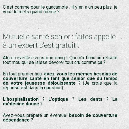
C’est comme pour le guacamole : il y en a un peu plus, je
vous le mets quand même ?
Mutuelle santé senior : faites appelle
à un expert c'est gratuit !
Alors réveillez-vous bon sang ! Qui m’a fichu un retraité
tout mou qui se laisse dévorer tout cru comme ça ?
En tout premier lieu,
avez-vous les mêmes besoins de
couverture santé en tant que senior que du temps
de votre jeunesse éblouissante
? (Je crois que la
réponse est dans la question).
L’hospitalisation
?
L’optique
?
Les dents
?
La
médecine douce
?
Avez-vous préparé un éventuel
besoin de couverture
dépendance
?