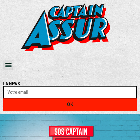
LA NEWS
OK